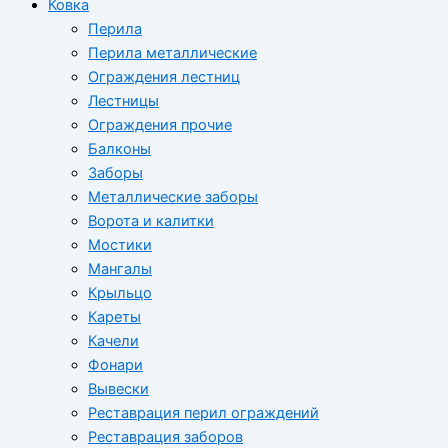
Ковка
Перила
Перила металлические
Ограждения лестниц
Лестницы
Ограждения прочие
Балконы
Заборы
Металлические заборы
Ворота и калитки
Мостики
Мангалы
Крыльцо
Кареты
Качели
Фонари
Вывески
Реставрация перил ограждений
Реставрация заборов