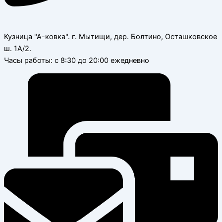
Кузница "А-ковка". г. Мытищи, дер. Болтино, Осташковское
ш. 1А/2.
Часы работы: с 8:30 до 20:00 ежедневно