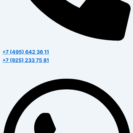
+7 (495) 642 36 11
+7 (925) 233 75 81