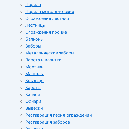
Перила
Перила металлические
Ограждения лестниц
Лестницы
Ограждения прочие
Балконы
Заборы
Металлические заборы
Ворота и калитки
Мостики
Мангалы
Крыльцо
Кареты
Качели
Фонари
Вывески
Реставрация перил ограждений
Реставрация заборов
Решетки