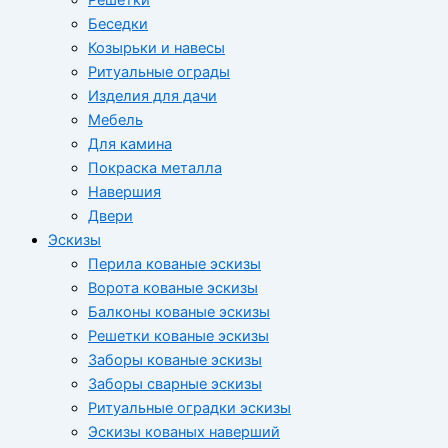
Беседки
Козырьки и навесы
Ритуальные ограды
Изделия для дачи
Мебель
Для камина
Покраска металла
Навершия
Двери
Эскизы
Перила кованые эскизы
Ворота кованые эскизы
Балконы кованые эскизы
Решетки кованые эскизы
Заборы кованые эскизы
Заборы сварные эскизы
Ритуальные оградки эскизы
Эскизы кованых наверший