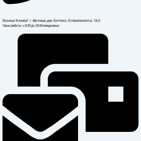
Кузница "А-ковка". г. Мытищи, дер. Болтино, Осташковское ш. 1А/2.
Часы работы: с 8:30 до 20:00 ежедневно