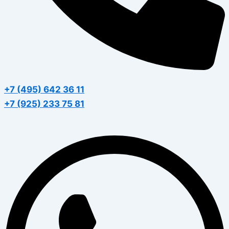
+7 (495) 642 36 11
+7 (925) 233 75 81