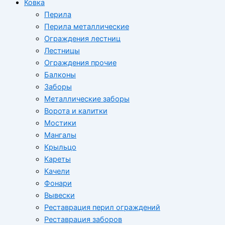
Ковка
Перила
Перила металлические
Ограждения лестниц
Лестницы
Ограждения прочие
Балконы
Заборы
Металлические заборы
Ворота и калитки
Мостики
Мангалы
Крыльцо
Кареты
Качели
Фонари
Вывески
Реставрация перил ограждений
Реставрация заборов