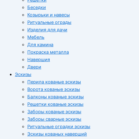
Беседки
Козырьки и навесы
Ритуальные ограды
Изделия для дачи
Мебель
Для камина
Покраска металла
Навершия
Двери
Эскизы
Перила кованые эскизы
Ворота кованые эскизы
Балконы кованые эскизы
Решетки кованые эскизы
Заборы кованые эскизы
Заборы сварные эскизы
Ритуальные оградки эскизы
Эскизы кованых наверший