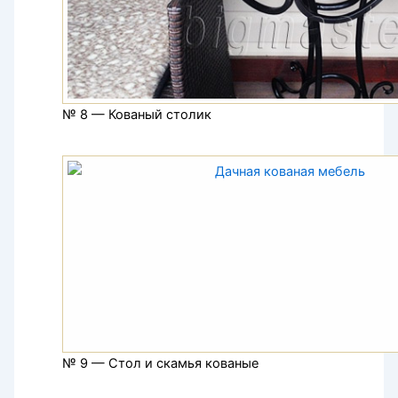
№ 8 — Кованый столик
№ 9 — Стол и скамья кованые