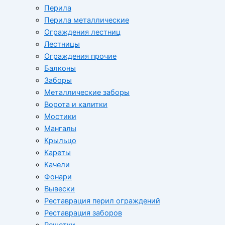
Перила
Перила металлические
Ограждения лестниц
Лестницы
Ограждения прочие
Балконы
Заборы
Металлические заборы
Ворота и калитки
Мостики
Мангалы
Крыльцо
Кареты
Качели
Фонари
Вывески
Реставрация перил ограждений
Реставрация заборов
Решетки