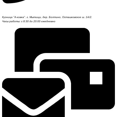
Кузница "А-ковка". г. Мытищи, дер. Болтино, Осташковское ш. 1А/2.
Часы работы: с 8:30 до 20:00 ежедневно