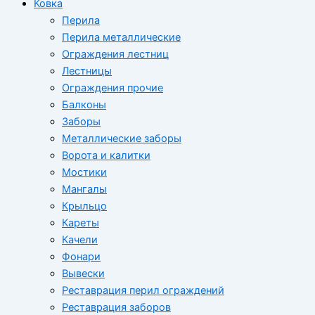
Ковка
Перила
Перила металлические
Ограждения лестниц
Лестницы
Ограждения прочие
Балконы
Заборы
Металлические заборы
Ворота и калитки
Мостики
Мангалы
Крыльцо
Кареты
Качели
Фонари
Вывески
Реставрация перил ограждений
Реставрация заборов