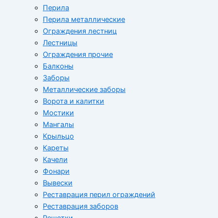
Перила
Перила металлические
Ограждения лестниц
Лестницы
Ограждения прочие
Балконы
Заборы
Металлические заборы
Ворота и калитки
Мостики
Мангалы
Крыльцо
Кареты
Качели
Фонари
Вывески
Реставрация перил ограждений
Реставрация заборов
Решетки