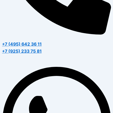
+7 (495) 642 36 11
+7 (925) 233 75 81