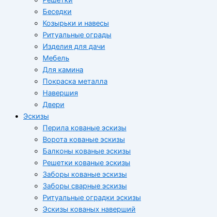
Беседки
Козырьки и навесы
Ритуальные ограды
Изделия для дачи
Мебель
Для камина
Покраска металла
Навершия
Двери
Эскизы
Перила кованые эскизы
Ворота кованые эскизы
Балконы кованые эскизы
Решетки кованые эскизы
Заборы кованые эскизы
Заборы сварные эскизы
Ритуальные оградки эскизы
Эскизы кованых наверший