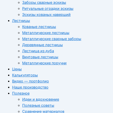
Заборы сварные эскизы
Ритуальные оградки эскизы
Эскизы кованых наверший
Лестницы
Кованые лестницы
Металлические лестницы
Металлические сварные заборы
Деревянные лестницы
Лестница из дуба
Винтовые лестницы
Металлические поручни
Цены
Калькуляторы
Видео — портфолио
Наше производство
Полезное
Идеи и вдохновение
Полезные советы
Сравнение материалов