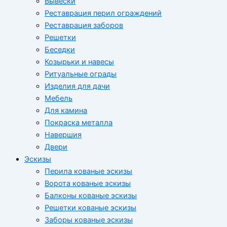
Вывески
Реставрация перил ограждений
Реставрация заборов
Решетки
Беседки
Козырьки и навесы
Ритуальные ограды
Изделия для дачи
Мебель
Для камина
Покраска металла
Навершия
Двери
Эскизы
Перила кованые эскизы
Ворота кованые эскизы
Балконы кованые эскизы
Решетки кованые эскизы
Заборы кованые эскизы