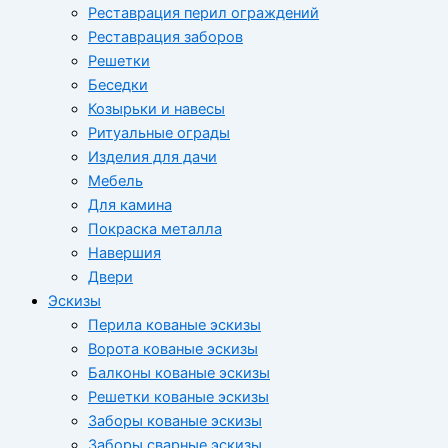
Реставрация перил ограждений
Реставрация заборов
Решетки
Беседки
Козырьки и навесы
Ритуальные ограды
Изделия для дачи
Мебель
Для камина
Покраска металла
Навершия
Двери
Эскизы
Перила кованые эскизы
Ворота кованые эскизы
Балконы кованые эскизы
Решетки кованые эскизы
Заборы кованые эскизы
Заборы сварные эскизы