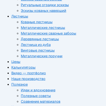
Ритуальные оградки эскизы
Эскизы кованых наверший
Лестницы
Кованые лестницы
Металлические лестницы
Металлические сварные заборы
Деревянные лестницы
Лестница из дуба
Винтовые лестницы
Металлические поручни
Цены
Калькуляторы
Видео — портфолио
Наше производство
Полезное
Идеи и вдохновение
Полезные советы
Сравнение материалов