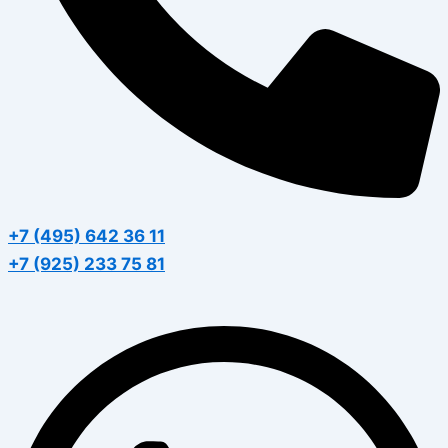
+7 (495) 642 36 11
+7 (925) 233 75 81